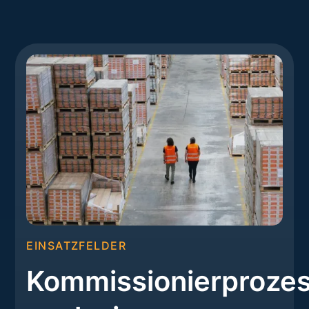
EINSATZFELDER
Kommissionierproze