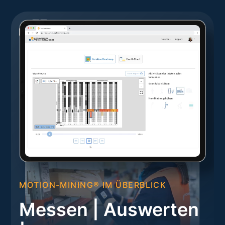
MOTION-MINING® IM ÜBERBLICK
Messen | Auswerten