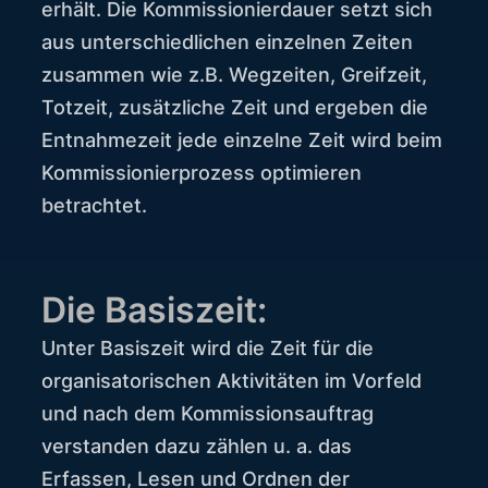
erhält. Die Kommissionierdauer setzt sich
aus unterschiedlichen einzelnen Zeiten
zusammen wie z.B. Wegzeiten, Greifzeit,
Totzeit, zusätzliche Zeit und ergeben die
Entnahmezeit jede einzelne Zeit wird beim
Kommissionierprozess optimieren
betrachtet.
Die Basiszeit:
Unter Basiszeit wird die Zeit für die
organisatorischen Aktivitäten im Vorfeld
und nach dem Kommissionsauftrag
verstanden dazu zählen u. a. das
Erfassen, Lesen und Ordnen der