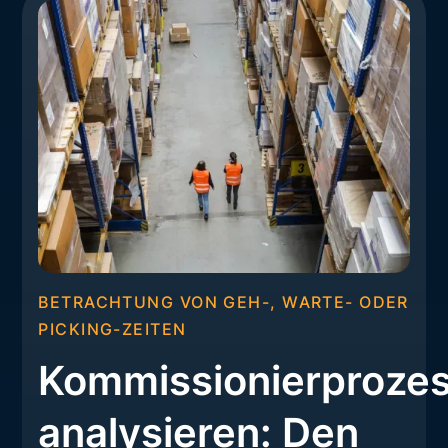
BETRACHTUNG VON GEH-, WARTE- ODER
PICKING-ZEITEN
Kommissionierproze
analysieren: Den