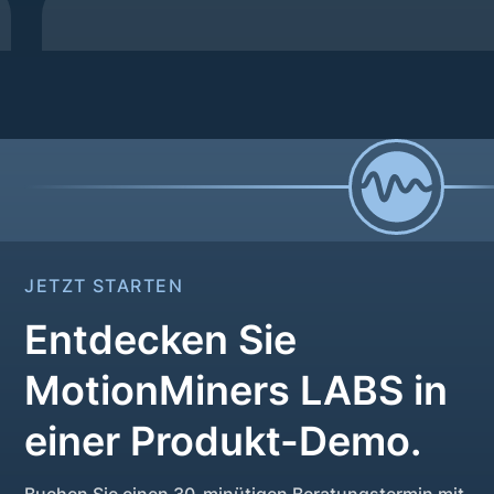
JETZT STARTEN
Entdecken Sie
MotionMiners LABS in
einer Produkt-Demo.
Buchen Sie einen 30-minütigen Beratungstermin mit