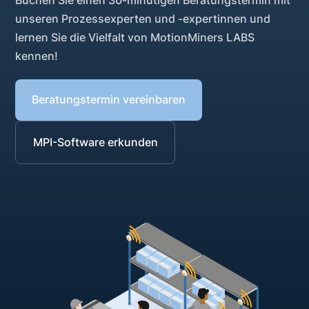
unseren Prozessexperten und -expertinnen und
lernen Sie die Vielfalt von MotionMiners LABS
kennen!
Beratungstermin vereinbaren
MPI-Software erkunden