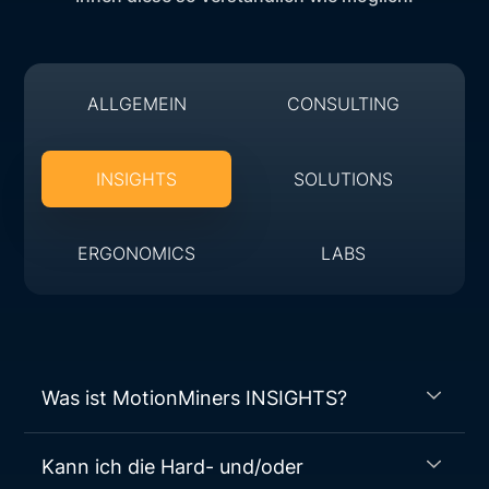
ALLGEMEIN
CONSULTING
INSIGHTS
SOLUTIONS
ERGONOMICS
LABS
Was ist MotionMiners INSIGHTS?
MotionMiners INSIGHTS ist unser
Kann ich die Hard- und/oder
lizensierbares Produkt zur