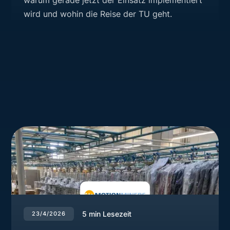
warum gerade jetzt der Einsatz implementiert
wird und wohin die Reise der TU geht.
5
min Lesezeit
23/4/2026