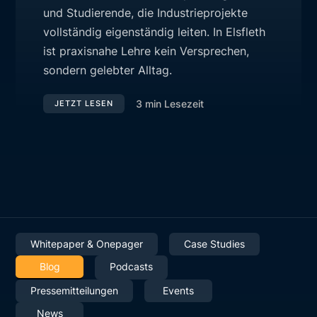
und Studierende, die Industrieprojekte
vollständig eigenständig leiten. In Elsfleth
ist praxisnahe Lehre kein Versprechen,
sondern gelebter Alltag.
3
min Lesezeit
JETZT LESEN
Whitepaper & Onepager
Case Studies
Blog
Podcasts
Pressemitteilungen
Events
News