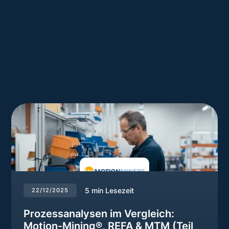
5
min Lesezeit
22/12/2025
Prozessanalysen im Vergleich:
Motion-Mining®, REFA & MTM (Teil