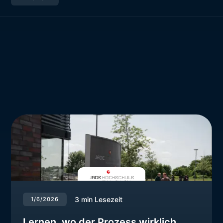
3
min Lesezeit
1/6/2026
Lernen, wo der Prozess wirklich