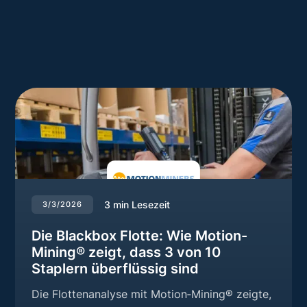
3
min Lesezeit
3/3/2026
Die Blackbox Flotte: Wie Motion-
Mining® zeigt, dass 3 von 10
Staplern überflüssig sind
Die Flottenanalyse mit Motion‑Mining® zeigte,