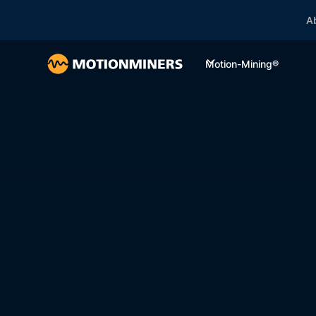
Ab
Motion-Mining®