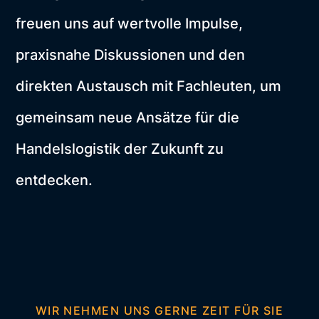
freuen uns auf wertvolle Impulse,
praxisnahe Diskussionen und den
direkten Austausch mit Fachleuten, um
gemeinsam neue Ansätze für die
Handelslogistik der Zukunft zu
entdecken.
WIR NEHMEN UNS GERNE ZEIT FÜR SIE