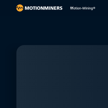
Motion-Mining®