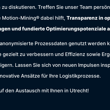
 zu diskutieren. Treffen Sie unser Team persön
e Motion-Mining® dabei hilft,
Transparenz in op
ingen und fundierte Optimierungspotenziale
e anonymisierte Prozessdaten genutzt werden 
 gezielt zu verbessern und Effizienz sowie Er
eigern. Lassen Sie sich von neuen Impulsen insp
novative Ansätze für Ihre Logistikprozesse.
uf den Austausch mit Ihnen in Utrecht!