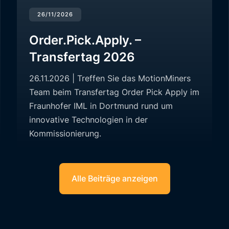
26/11/2026
Order.Pick.Apply. –
Transfertag 2026
26.11.2026 | Treffen Sie das MotionMiners
Team beim Transfertag Order Pick Apply im
Fraunhofer IML in Dortmund rund um
innovative Technologien in der
Kommissionierung.
Alle Beiträge anzeigen