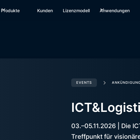
Produkte
Kunden
Lizenzmodell
Anwendungen
EVENTS
ANKÜNDIGUN
ICT&Logist
03.–05.11.2026 | Die IC
Treffpunkt für visionä