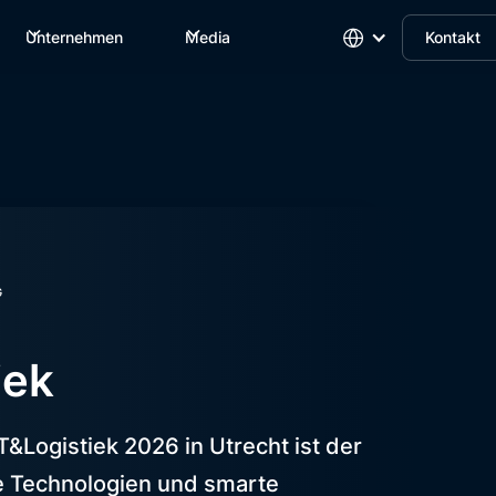
Unternehmen
Media
Kontakt
G
iek
T&Logistiek 2026 in Utrecht ist der
re Technologien und smarte