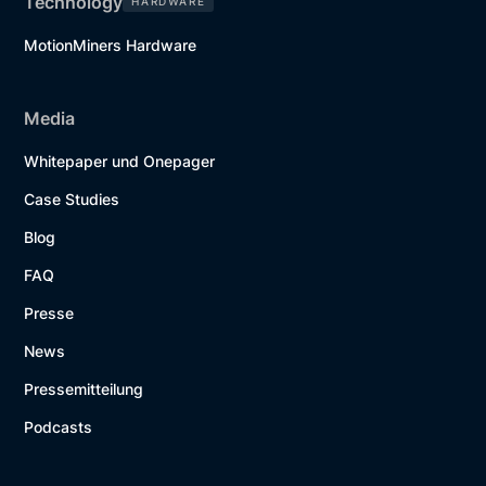
Technology
HARDWARE
MotionMiners Hardware
Media
Whitepaper und Onepager
Case Studies
Blog
FAQ
Presse
News
Pressemitteilung
Podcasts