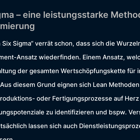
gma – eine leistungsstarke Metho
imierung
n Six Sigma“ verrät schon, dass sich die Wurze
ent-Ansatz wiederfinden. Einem Ansatz, welc
altung der gesamten Wertschöpfungskette für i
. Aus diesem Grund eignen sich Lean Methoden
Produktions- oder Fertigungsprozesse auf Herz
rungspotenziale zu identifizieren und bspw. 
sächlich lassen sich auch Dienstleistungsproz
sern.