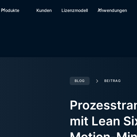
Produkte
Kunden
Lizenzmodell
Anwendungen
BLOG
BEITRAG
Prozesstra
mit Lean S
Motion-Min