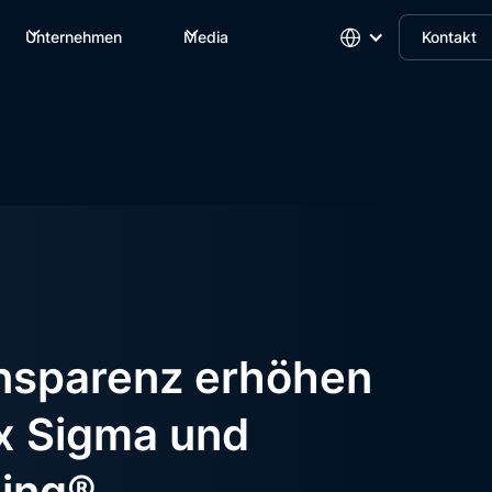
Unternehmen
Media
Kontakt
nsparenz erhöhen
ix Sigma und
ing®