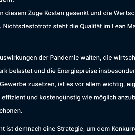
in diesem Zuge Kosten gesenkt und die Werts
 Nichtsdestotrotz steht die Qualität im Lean 
uswirkungen der Pandemie walten, die wirtscha
rk belastet und die Energiepreise insbesonde
ewerbe zusetzen, ist es vor allem wichtig, e
 effizient und kostengünstig wie möglich anzu
schonen.
 ist demnach eine Strategie, um dem Konkur