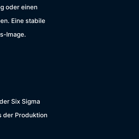
ng oder einen
en. Eine stabile
ns-Image.
der Six Sigma
 der Produktion