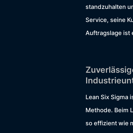
standzuhalten un
Service, seine K
Auftragslage ist
Zuverlässi
Industrieu
Lean Six Sigma i
Methode. Beim L
so effizient wie 