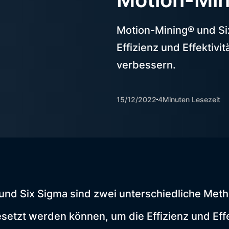
Motion-Mining® und Si
Effizienz und Effektiv
verbessern.
15/12/2022
4
Minuten Lesezeit
und Six Sigma sind zwei unterschiedliche Meth
tzt werden können, um die Effizienz und Effek