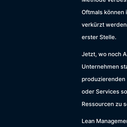
Oftmals können 
verkürzt werden.
erster Stelle.
Jetzt, wo noch A
Unternehmen sta
produzierenden G
oder Services so
Ressourcen zu 
Lean Management