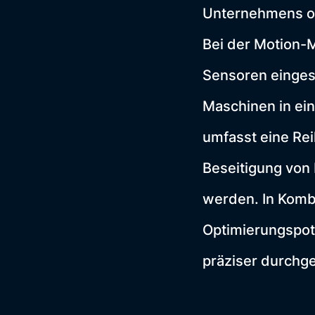
Unternehmens od
Bei der Motion-
Sensoren einges
Maschinen in ein
umfasst eine Re
Beseitigung von
werden. In Komb
Optimierungspote
präziser durchge