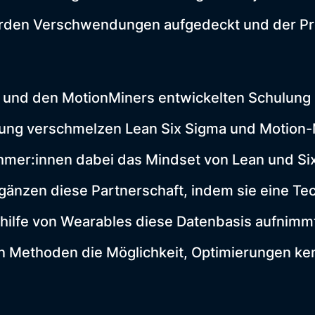
erden Verschwendungen aufgedeckt und der P
o und den MotionMiners entwickelten Schulung
ung verschmelzen Lean Six Sigma und Motion-M
ehmer:innen dabei das Mindset von Lean und Si
gänzen diese Partnerschaft, indem sie eine Te
thilfe von Wearables diese Datenbasis aufnimm
en Methoden die Möglichkeit, Optimierungen ke