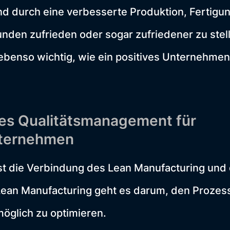
d durch eine verbesserte Produktion, Fertigu
unden zufrieden oder sogar zufriedener zu stell
 ebenso wichtig, wie ein positives Unternehme
ges Qualitätsmanagement für
nternehmen
st die Verbindung des Lean Manufacturing und 
ean Manufacturing geht es darum, den Prozess
möglich zu optimieren.