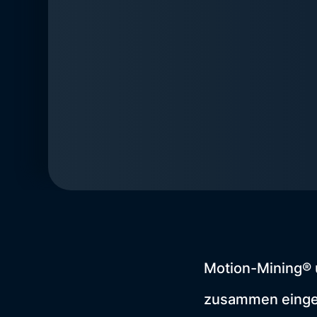
Motion-Mining® 
zusammen eingese