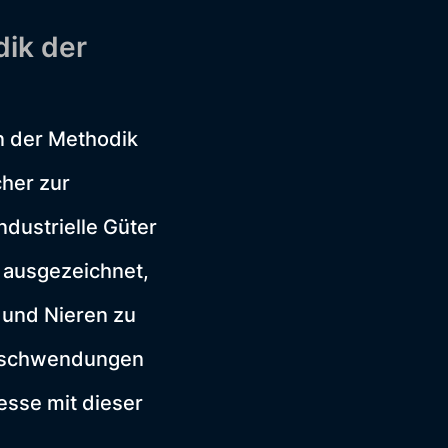
dik der
ln der Methodik
her zur
ndustrielle Güter
 ausgezeichnet,
 und Nieren zu
Verschwendungen
esse mit dieser