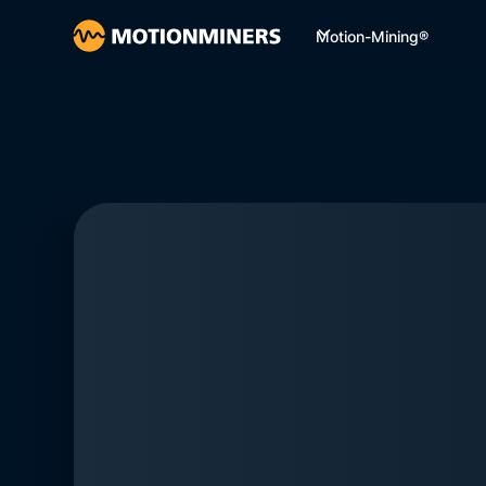
Motion-Mining®