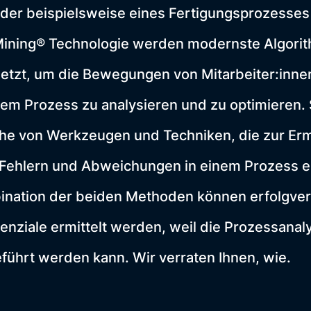
er beispielsweise eines Fertigungsprozesses
Mining® Technologie werden modernste Algori
etzt, um die Bewegungen von Mitarbeiter:inne
em Prozess zu analysieren und zu optimieren.
ihe von Werkzeugen und Techniken, die zur Erm
 Fehlern und Abweichungen in einem Prozess e
ination der beiden Methoden können erfolgve
nziale ermittelt werden, weil die Prozessana
führt werden kann. Wir verraten Ihnen, wie.