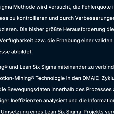
 Sigma Methode wird versucht, die Fehlerquote 
ess zu kontrollieren und durch Verbesserungen
zieren. Die bisher größte Herausforderung di
 Verfügbarkeit bzw. die Erhebung einer validen
sse abbildet.
g® und Lean Six Sigma miteinander zu verbinde
otion-Mining® Technologie in den DMAIC-Zyklus
 die Bewegungsdaten innerhalb des Prozesse
iger Ineffizienzen analysiert und die Informati
 Umsetzung eines Lean Six Sigma-Projekts ve