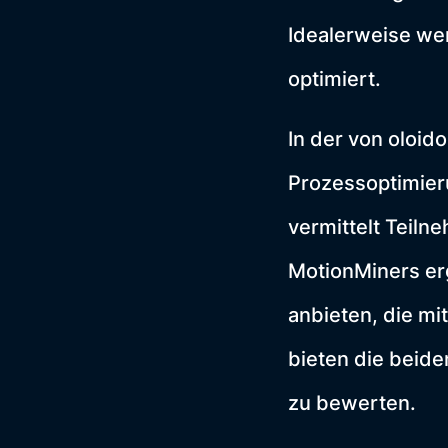
Idealerweise w
optimiert.
In der von oloid
Prozessoptimier
vermittelt Teiln
MotionMiners er
anbieten, die mi
bieten die beid
zu bewerten.