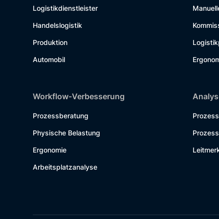
Logistikdienstleister
Manuell
Handelslogistik
Kommiss
Produktion
Logisti
Automobil
Ergonom
Workflow-Verbesserung
Analy
Prozessberatung
Prozess
Physische Belastung
Prozess
Ergonomie
Leitmer
Arbeitsplatzanalyse