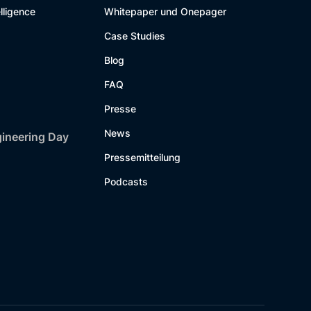
lligence
Whitepaper und Onepager
Case Studies
Blog
FAQ
Presse
News
gineering Day
Pressemitteilung
Podcasts