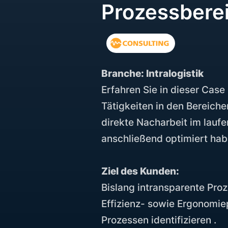
Prozessbere
Branche: Intralogistik
Erfahren Sie in dieser Case 
Tätigkeiten in den Bereich
direkte Nacharbeit im lauf
anschließend optimiert hab
Ziel des Kunden:
Bislang intransparente Pro
Effizienz- sowie Ergonomiep
Prozessen identifizieren .