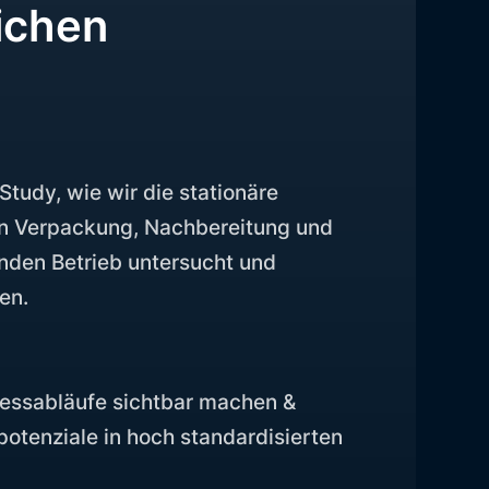
ichen
Study, wie wir die stationäre
en Verpackung, Nachbereitung und
enden Betrieb untersucht und
en.
zessabläufe sichtbar machen &
otenziale in hoch standardisierten