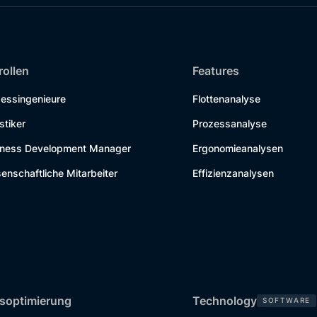
rollen
Features
zessingenieure
Flottenanalyse
stiker
Prozessanalyse
iness Development Manager
Ergonomieanalysen
enschaftliche Mitarbeiter
Effizienzanalysen
soptimierung
Technology
SOFTWARE