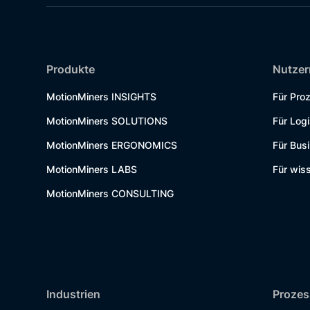
Produkte
Nutzer
MotionMiners INSIGHTS
Für Pro
MotionMiners SOLUTIONS
Für Logi
MotionMiners ERGONOMICS
Für Bus
MotionMiners LABS
Für wiss
MotionMiners CONSULTING
Industrien
Prozes