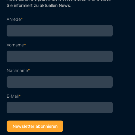
Sie informiert zu aktuellen News.
Anrede
*
Vorname
*
Nachname
*
E-Mail
*