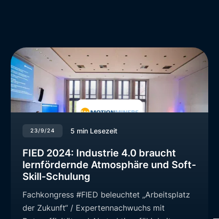
5
min Lesezeit
23/9/24
FIED 2024: Industrie 4.0 braucht
lernfördernde Atmosphäre und Soft-
Skill-Schulung
Fachkongress #FIED beleuchtet „Arbeitsplatz
der Zukunft“ / Expertennachwuchs mit