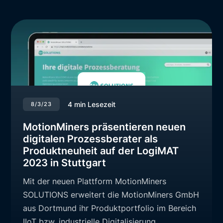
4
min Lesezeit
8/3/23
MotionMiners präsentieren neuen
digitalen Prozessberater als
Produktneuheit auf der LogiMAT
2023 in Stuttgart
Mit der neuen Plattform MotionMiners
SOLUTIONS erweitert die MotionMiners GmbH
aus Dortmund ihr Produktportfolio im Bereich
IIoT bzw. industrielle Digitalisierung.