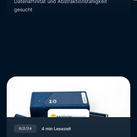
Datenaffinität und Abstraktionsfähigkeit
gesucht
4
min Lesezeit
6/2/24