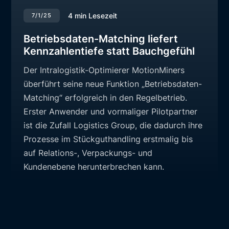
4
min Lesezeit
7/1/25
Betriebsdaten-Matching liefert
Kennzahlentiefe statt Bauchgefühl
Der Intralogistik-Optimierer MotionMiners
überführt seine neue Funktion „Betriebsdaten-
Matching“ erfolgreich in den Regelbetrieb.
Erster Anwender und vormaliger Pilotpartner
ist die Zufall Logistics Group, die dadurch ihre
Prozesse im Stückguthandling erstmalig bis
auf Relations-, Verpackungs- und
Kundenebene herunterbrechen kann.