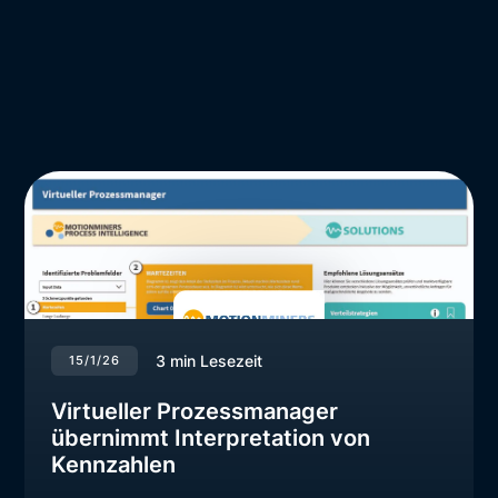
3
min Lesezeit
15/1/26
Virtueller Prozessmanager
übernimmt Interpretation von
Kennzahlen