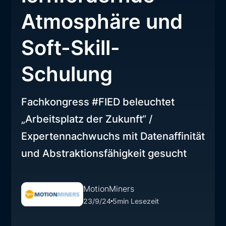
Atmosphäre und
Soft-Skill-
Schulung
Fachkongress #FIED beleuchtet
„Arbeitsplatz der Zukunft“ /
Expertennachwuchs mit Datenaffinität
und Abstraktionsfähigkeit gesucht
MotionMiners
23/9/24
5
min Lesezeit