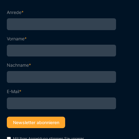
Anrede
*
Vorname
*
Nachname
*
E-Mail
*
Mit Ihrer Anmeldung stimmen Sie unserer