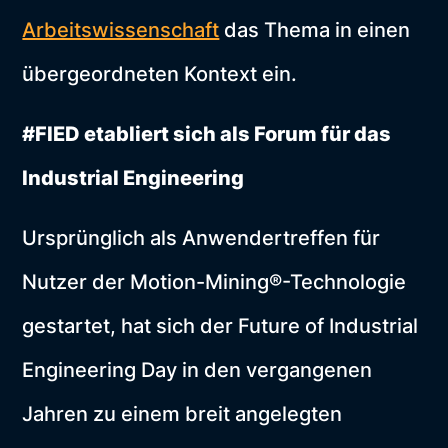
Arbeitswissenschaft
das Thema in einen
übergeordneten Kontext ein.
#FIED etabliert sich als Forum für das
Industrial Engineering
Ursprünglich als Anwendertreffen für
Nutzer der Motion-Mining®-Technologie
gestartet, hat sich der Future of Industrial
Engineering Day in den vergangenen
Jahren zu einem breit angelegten