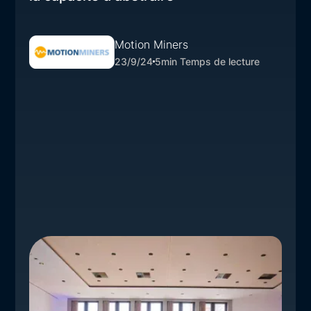
Motion Miners
23/9/24
5
min Temps de lecture