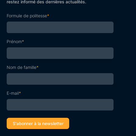
restez informé des dernières actualités.
Formule de politesse
*
Prénom
*
Nom de famille
*
E-mail
*