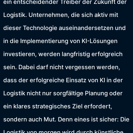
ein entscheidender Treiber der Zukunft der
Logistik. Unternehmen, die sich aktiv mit
dieser Technologie auseinandersetzen und
in die Implementierung von KI-Lösungen
investieren, werden langfristig erfolgreich
sein. Dabei darf nicht vergessen werden,
dass der erfolgreiche Einsatz von KI in der
Logistik nicht nur sorgfältige Planung oder
ein klares strategisches Ziel erfordert,
sondern auch Mut. Denn eines ist sicher: Die
Logistik von morgen wird durch künstliche