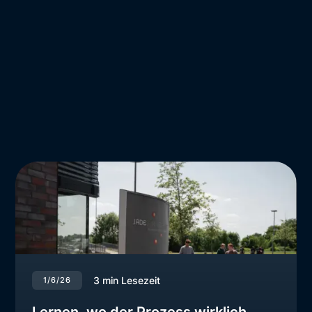
3
min Lesezeit
1/6/26