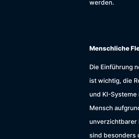
werden.
Menschliche Fle
Die Einführung n
ist wichtig, die
und KI-Systeme r
Mensch aufgrund
unverzichtbarer 
sind besonders 