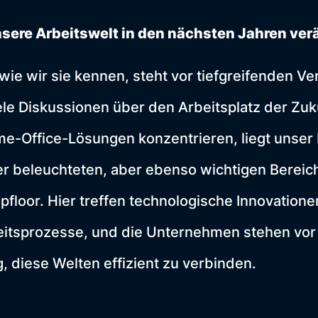
nsere Arbeitswelt in den nächsten Jahren ve
 wie wir sie kennen, steht vor tiefgreifenden V
le Diskussionen über den Arbeitsplatz der Zuk
e-Office-Lösungen konzentrieren, liegt unser 
er beleuchteten, aber ebenso wichtigen Bereic
opfloor. Hier treffen technologische Innovatione
beitsprozesse, und die Unternehmen stehen vor
 diese Welten effizient zu verbinden.