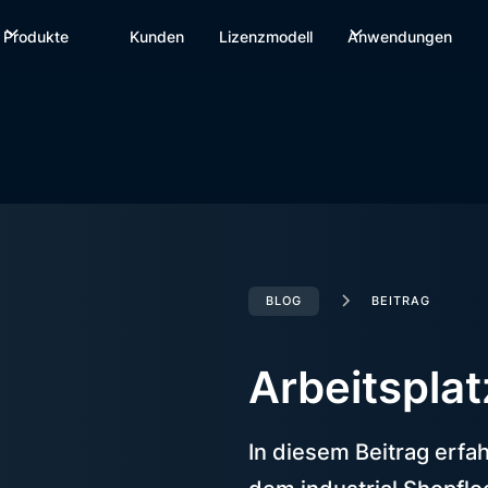
Produkte
Kunden
Lizenzmodell
Anwendungen
BLOG
BEITRAG
Arbeitsplat
In diesem Beitrag erfa