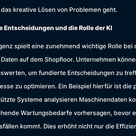
 das kreative Lösen von Problemen geht.
 Entscheidungen und die Rolle der KI
ligenz spielt eine zunehmend wichtige Rolle bei
 Daten auf dem Shopfloor. Unternehmen können
werten, um fundierte Entscheidungen zu tref
se zu optimieren. Ein Beispiel hierfür ist die 
tützte Systeme analysieren Maschinendaten kon
hende Wartungsbedarfe vorhersagen, bevor e
sfällen kommt. Dies erhöht nicht nur die Effizi