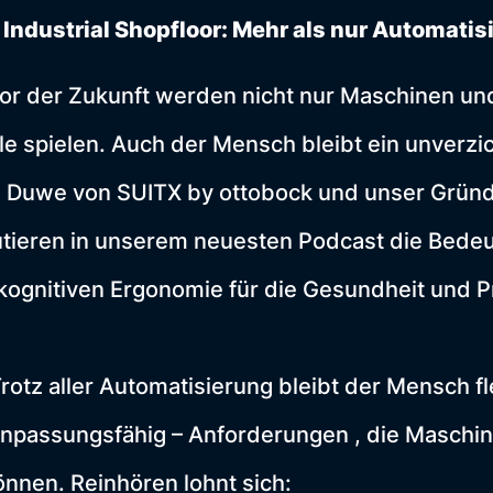
 Industrial Shopfloor: Mehr als nur Automatis
or der Zukunft werden nicht nur Maschinen un
lle spielen. Auch der Mensch bleibt ein unverzic
d Duwe von SUITX by ottobock und unser Grün
tieren in unserem neuesten Podcast die Bede
ognitiven Ergonomie für die Gesundheit und Pr
Trotz aller Automatisierung bleibt der Mensch fl
anpassungsfähig – Anforderungen , die Maschi
önnen. Reinhören lohnt sich: