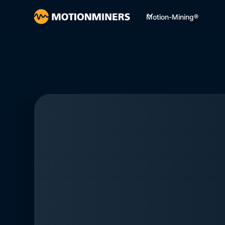
Motion-Mining®