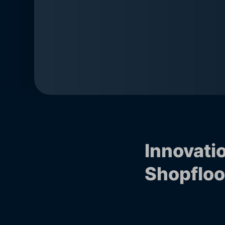
Innovati
Shopfloo