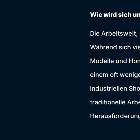
Wie wird sich u
Die Arbeitswelt,
Während sich vie
Modelle und Hom
einem oft wenig
industriellen Sh
traditionelle Ar
Herausforderung,