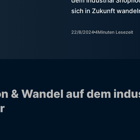
dem industrial Shopflo
sich in Zukunft wandel
22/8/2024
4
Minuten Lesezeit
on & Wandel auf dem indus
r