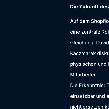
Die Zukunft des
Auf dem Shopflo
eine zentrale Ro
Gleichung. Davi
Kaczmarek disku
physischen und k
Mitarbeiter.
Die Erkenntnis: 
einsetzbar und 
nicht ersetzen k