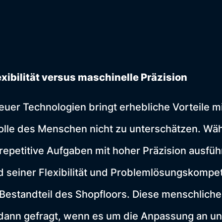
xibilität versus maschinelle Präzision
euer Technologien bringt erhebliche Vorteile mi
 Rolle des Menschen nicht zu unterschätzen. W
epetitive Aufgaben mit hoher Präzision ausführ
 seiner Flexibilität und Problemlösungskompe
Bestandteil des Shopfloors. Diese menschliche
dann gefragt, wenn es um die Anpassung an u