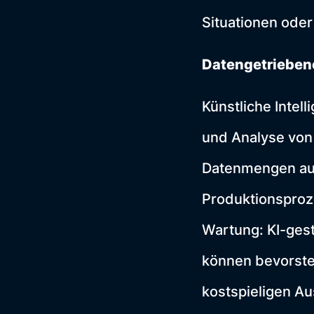
Situationen oder
Datengetriebene
Künstliche Intel
und Analyse von
Datenmengen aus
Produktionsprozes
Wartung: KI-ges
können bevorste
kostspieligen Au