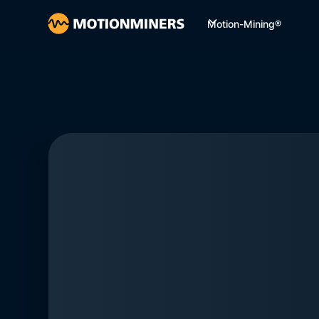
Motion-Mining®