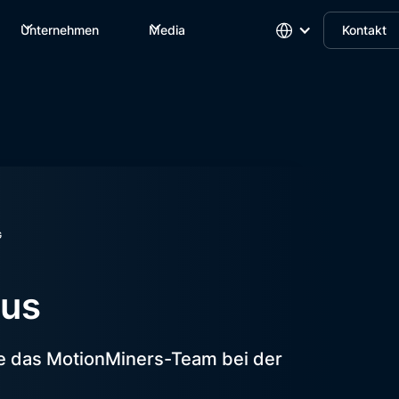
Unternehmen
Media
Kontakt
G
lus
ie das MotionMiners-Team bei der