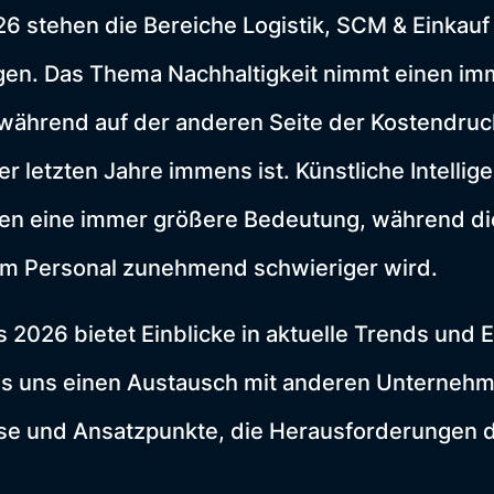
6 stehen die Bereiche Logistik, SCM & Einkauf
en. Das Thema Nachhaltigkeit nimmt einen im
, während auf der anderen Seite der Kostendru
r letzten Jahre immens ist. Künstliche Intelli
en eine immer größere Bedeutung, während d
tem Personal zunehmend schwieriger wird.
us 2026 bietet Einblicke in aktuelle Trends und
es uns einen Austausch mit anderen Unterneh
lse und Ansatzpunkte, die Herausforderungen 