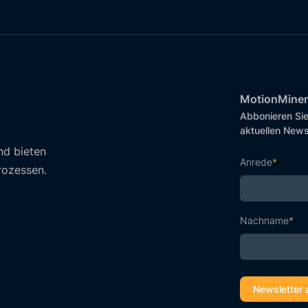
MotionMiner
Abbonieren Sie
aktuellen News
nd bieten
Anrede
*
rozessen.
Nachname
*