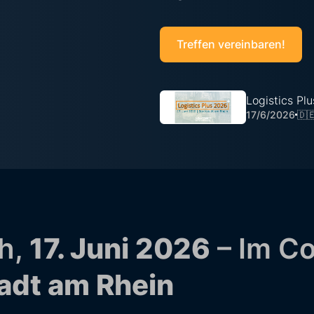
Treffen vereinbaren!
Logistics Plu
17/6/2026
🇩
h,
17. Juni 2026
– Im C
adt am Rhein