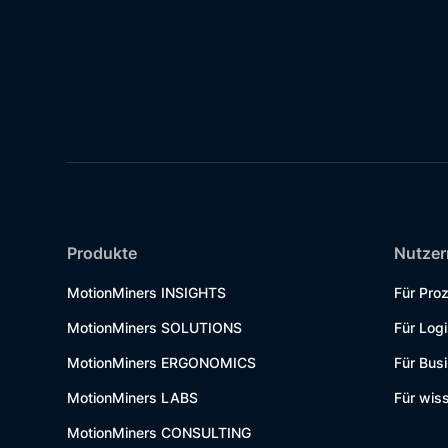
Produkte
Nutzer
MotionMiners INSIGHTS
Für Pro
MotionMiners SOLUTIONS
Für Logi
MotionMiners ERGONOMICS
Für Bus
MotionMiners LABS
Für wiss
MotionMiners CONSULTING