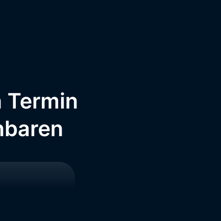
n Termin
inbaren