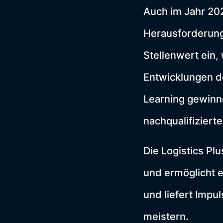
Auch im Jahr 202
Herausforderung
Stellenwert ein
Entwicklungen de
Learning gewinn
nachqualifizier
Die Logistics Pl
und ermöglicht 
und liefert Impu
meistern.