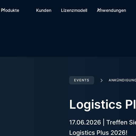
Produkte
Kunden
Lizenzmodell
Anwendungen
EVENTS
ANKÜNDIGUN
Logistics P
17.06.2026 | Treffen S
Logistics Plus 2026!