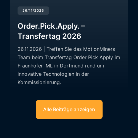
26/11/2026
Order.Pick.Apply. –
Transfertag 2026
26.11.2026 | Treffen Sie das MotionMiners
Team beim Transfertag Order Pick Apply im
Fraunhofer IML in Dortmund rund um
innovative Technologien in der
Kommissionierung.
Alle Beiträge anzeigen