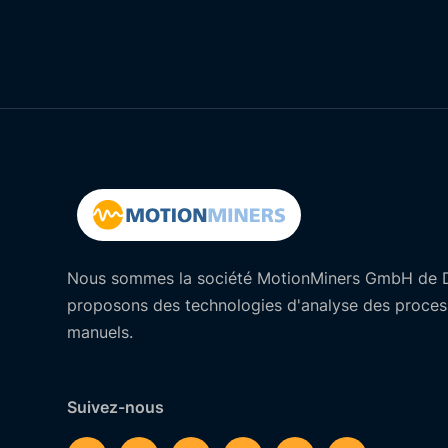
Nous sommes la société MotionMiners GmbH de 
proposons des technologies d'analyse des process
manuels.
Suivez-nous