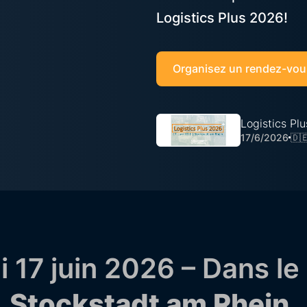
Logistics Plus 2026!
Organisez un rendez-vou
Logistics Plu
17/6/2026
🇩
 17 juin 2026 – Dans le
,
Stockstadt am Rhein