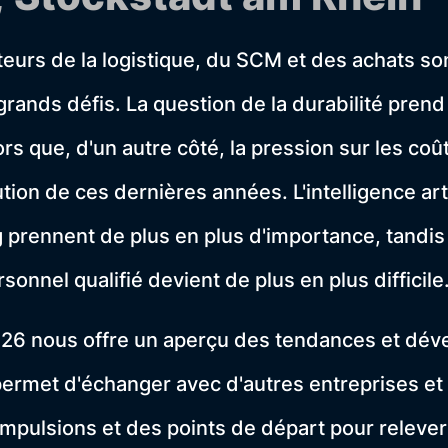
teurs de la logistique, du SCM et des achats s
grands défis. La question de la durabilité prend
rs que, d'un autre côté, la pression sur les co
ution de ces dernières années. L'intelligence artif
 prennent de plus en plus d'importance, tandis
onnel qualifié devient de plus en plus difficile
2026 nous offre un aperçu des tendances et dé
permet d'échanger avec d'autres entreprises et
impulsions et des points de départ pour relever