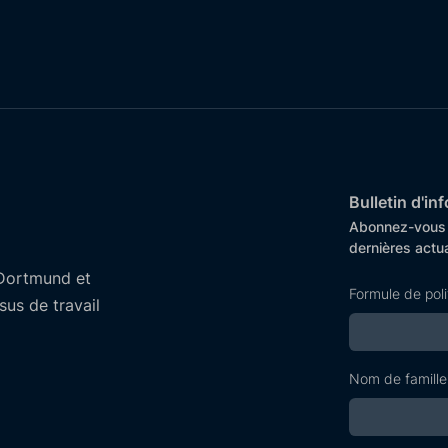
Bulletin d'i
Abonnez-vous d
dernières actua
Dortmund et
Formule de pol
us de travail
Nom de famille