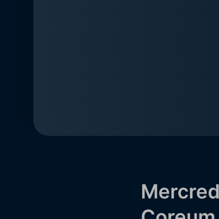
Mercredi
Coreum