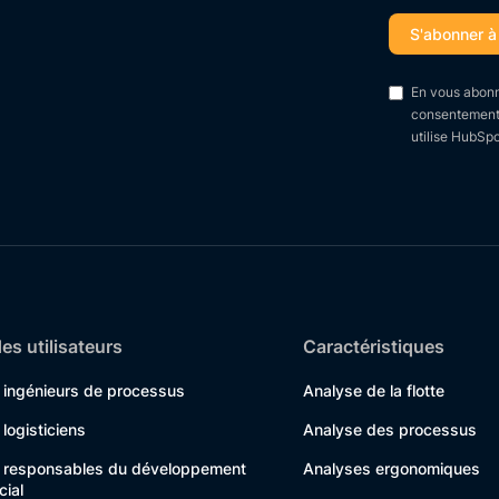
En vous abonn
consentement p
utilise HubSpo
es utilisateurs
Caractéristiques
s ingénieurs de processus
Analyse de la flotte
 logisticiens
Analyse des processus
s responsables du développement
Analyses ergonomiques
ial