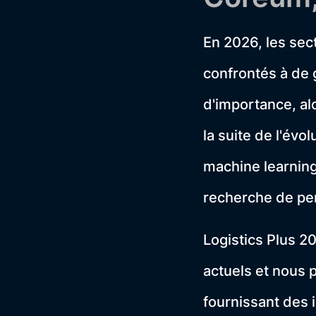
En 2026, les sec
confrontés à de 
d'importance, alo
la suite de l'évol
machine learning
recherche de pers
Logistics Plus 
actuels et nous 
fournissant des 