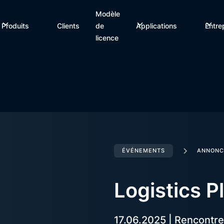
Modèle
Produits
Clients
de
Applications
Entre
licence
ÉVÉNEMENTS
ANNONC
Logistics P
17.06.2025 | Rencontre