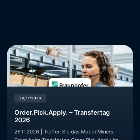
26/11/2026
Order.Pick.Apply. – Transfertag
2026
26.11.2026 | Treffen Sie das MotionMiners
Team beim Transfertag Order Pick Apply im