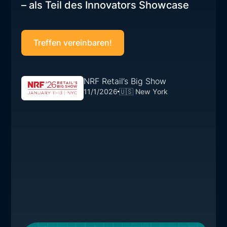
– als Teil des Innovators Showcase
Treffen vereinbaren!
NRF Retail’s Big Show
11/1/2026
🇺🇸 New York