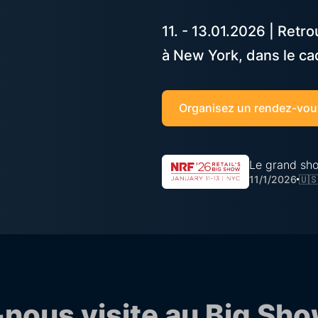
11. - 13.01.2026 | Ret
à New York, dans le c
Organisez un rendez-vou
Le grand sh
11/1/2026
🇺
nous visite au Big Sh