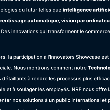
ologies du futur telles que
intelligence artificie
entissage automatique, vision par ordinateu
Des innovations qui transforment le commerce 
s, la participation à l'Innovators Showcase est
ciale. Nous montrons comment notre
Technolo
 détaillants à rendre les processus plus efficac
ible et à soulager les employés. NRF nous offre 
nter nos solutions à un public international et