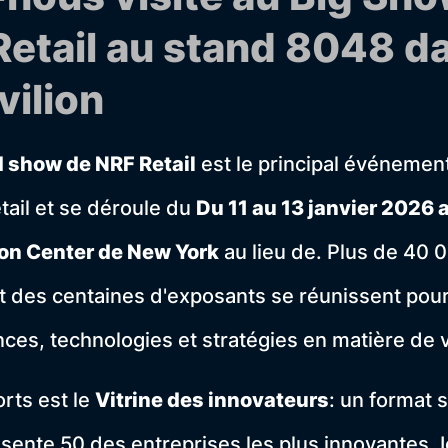
Retail au stand 8048 da
vilion
d show de NRF Retail
est le principal événemen
ail et se déroule du
Du 11 au 13 janvier 2026 
on Center de New York
au lieu de. Plus de 40 0
t des centaines d'exposants se réunissent pour
ces, technologies et stratégies en matière de v
orts est le
Vitrine des innovateurs
: un format 
sente 50 des entreprises les plus innovantes. Ic