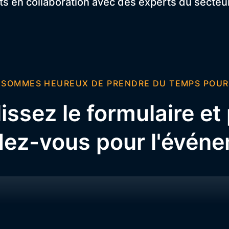
ats en collaboration avec des experts du secteu
 SOMMES HEUREUX DE PRENDRE DU TEMPS POUR
ssez le formulaire et
dez-vous pour l'évén