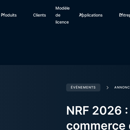
Modèle
Produits
Clients
de
Applications
Entre
licence
ÉVÉNEMENTS
ANNONC
NRF 2026 : 
commerce d