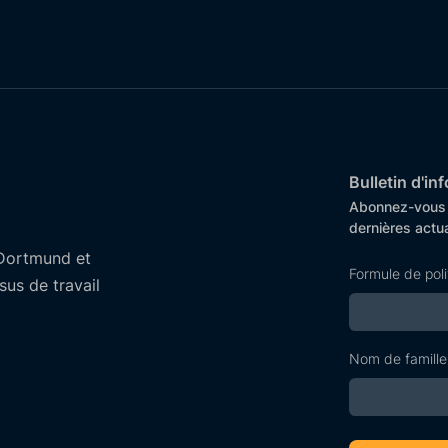
Bulletin d'i
Abonnez-vous d
dernières actua
Dortmund et
Formule de pol
us de travail
Nom de famille