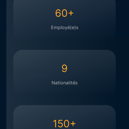
60+
Employé(e)s
9
Nationalités
150+