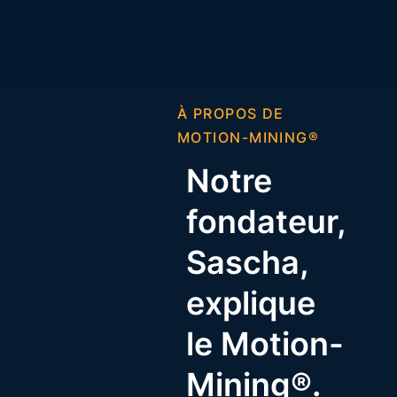
À PROPOS DE
MOTION-MINING®
Notre
fondateur,
Sascha,
explique
le Motion-
Mining®.