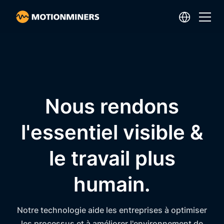
Nous rendons
l'essentiel visible &
le travail plus
humain.
Notre technologie aide les entreprises à optimiser
les processus et à améliorer l'environnement de