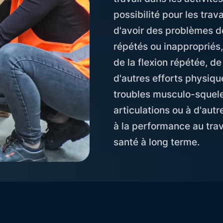
possibilité pour les trav
d'avoir des problèmes d
répétés ou inappropriés
de la flexion répétée, d
d'autres efforts physiqu
troubles musculo-squele
articulations ou à d'autr
à la performance au trav
santé à long terme.