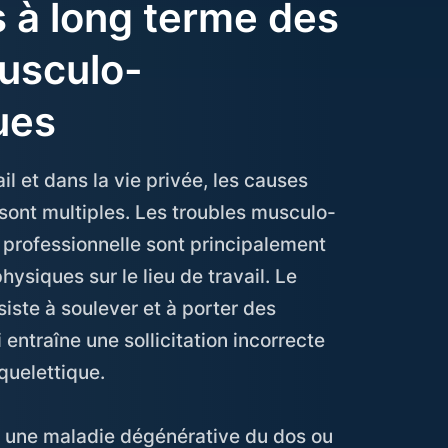
à long terme des
usculo-
ues
l et dans la vie privée, les causes
 sont multiples. Les troubles musculo-
e professionnelle sont principalement
hysiques sur le lieu de travail. Le
iste à soulever et à porter des
 entraîne une sollicitation incorrecte
uelettique.
à une maladie dégénérative du dos ou