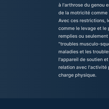
à l'arthrose du genou 
de la motricité comme la
Avec ces restrictions, 
comme le levage et le 
remplies ou seulement 
"troubles musculo-squel
maladies et les trouble
l'appareil de soutien 
relation avec l'activité
charge physique.