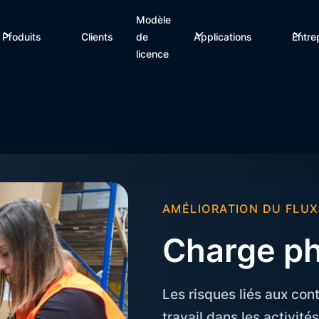
Modèle
Produits
Clients
de
Applications
Entre
licence
AMÉLIORATION DU FLUX
Charge p
Les risques liés aux cont
travail dans les activité