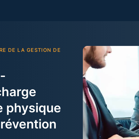
RE DE LA GESTION DE
-
charge
e physique
prévention