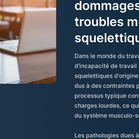
dommages 
troubles m
squelettiq
Dans le monde du travai
d'incapacité de travail
squelettiques d'origin
dus à des contraintes p
processus typique cons
charges lourdes, ce qui
du système musculo-sq
Les pathologies dues 