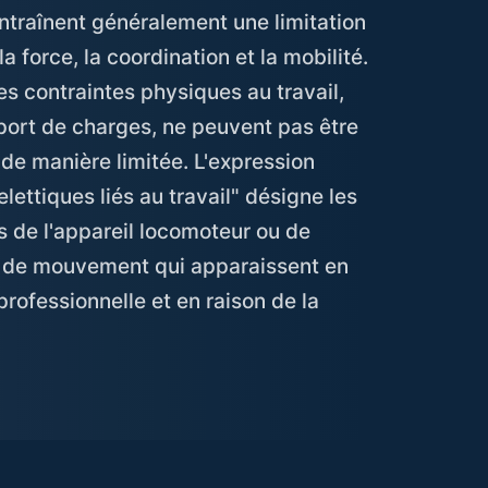
entraînent généralement une limitation
 force, la coordination et la mobilité.
les contraintes physiques au travail,
port de charges, ne peuvent pas être
de manière limitée. L'expression
ettiques liés au travail" désigne les
s de l'appareil locomoteur ou de
et de mouvement qui apparaissent en
 professionnelle et en raison de la