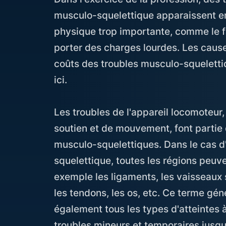
musculo-squelettique apparaissent en
physique trop importante, comme le fa
porter des charges lourdes. Les causes
coûts des troubles musculo-squeletti
ici.
Les troubles de l'appareil locomoteur
soutien et de mouvement, font partie
musculo-squelettiques. Dans le cas d
squelettique, toutes les régions peuv
exemple les ligaments, les vaisseaux s
les tendons, les os, etc. Ce terme gé
également tous les types d'atteintes à
troubles mineurs et temporaires jusqu