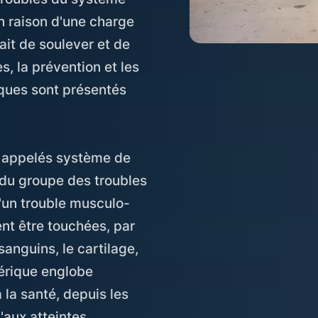
 raison d'une charge
it de soulever et de
, la prévention et les
ques sont présentés
, appelés système de
 du groupe des troubles
'un trouble musculo-
ent être touchées, par
anguins, le cartilage,
nérique englobe
 la santé, depuis les
'aux atteintes