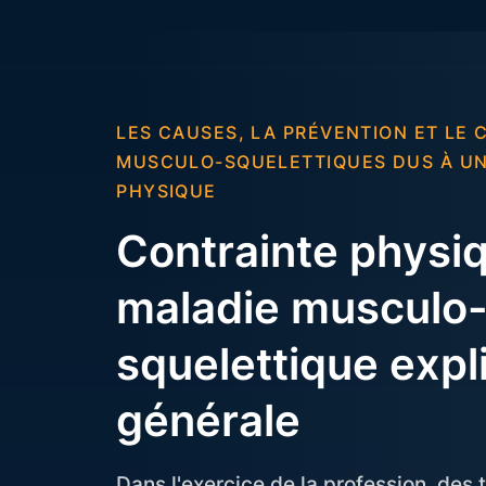
LES CAUSES, LA PRÉVENTION ET LE
MUSCULO-SQUELETTIQUES DUS À U
PHYSIQUE
Contrainte physiq
maladie musculo
squelettique expl
générale
Dans l'exercice de la profession, des