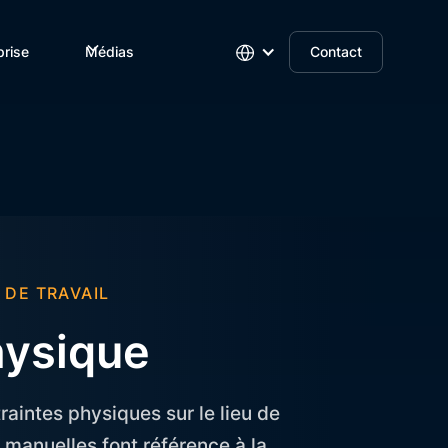
prise
Médias
Contact
 DE TRAVAIL
hysique
raintes physiques sur le lieu de
s manuelles font référence à la