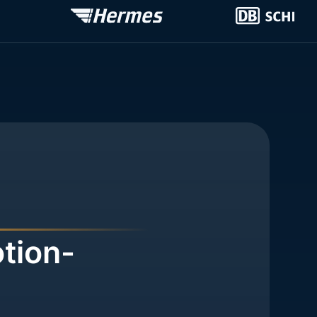
tion-