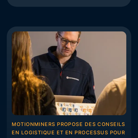
MOTIONMINERS PROPOSE DES CONSEILS
EN LOGISTIQUE ET EN PROCESSUS POUR