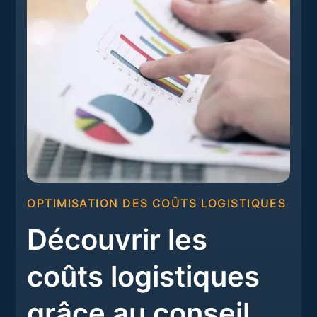
OPTIMISATION DES COÛTS LOGISTIQUES
Découvrir les
coûts logistiques
grâce au conseil