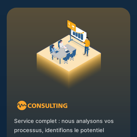
Service complet : nous analysons vos
processus, identifions le potentiel