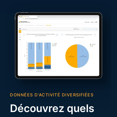
DONNÉES D'ACTIVITÉ DIVERSIFIÉES
Découvrez quels