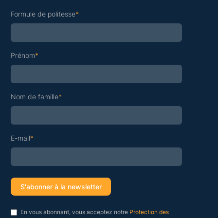
Formule de politesse
*
Prénom
*
Nom de famille
*
E-mail
*
En vous abonnant, vous acceptez notre
Protection des