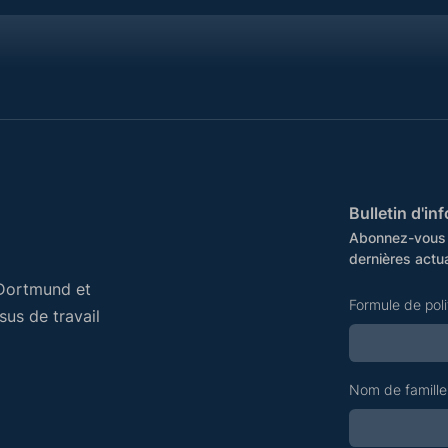
Bulletin d'i
Abonnez-vous d
dernières actua
Dortmund et
Formule de pol
us de travail
Nom de famille