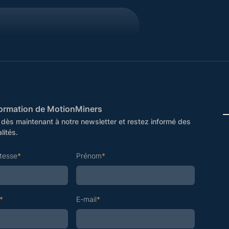
nformation de MotionMiners
ès maintenant à notre newsletter et restez informé des
lités.
itesse
*
Prénom
*
*
E-mail
*