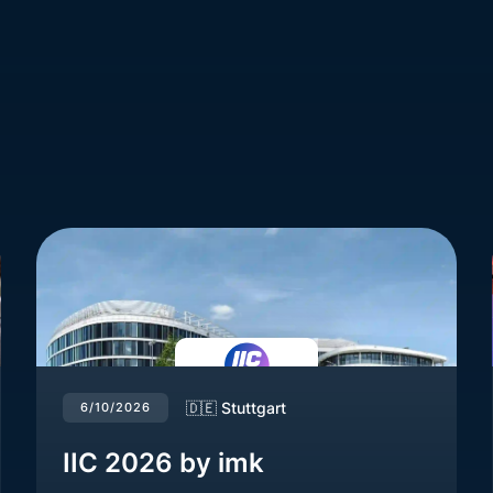
🇩🇪 Stuttgart
6/10/2026
IIC 2026 by imk