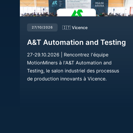
🇮🇹 Vicence
27/10/2026
A&T Automation and Testing
27-29.10.2026 | Rencontrez l'équipe
MotionMiners à l'A&T Automation and
Testing, le salon industriel des processus
de production innovants à Vicence.