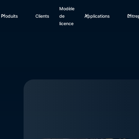
Modèle
Produits
Clients
de
Applications
Entre
licence