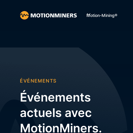
Motion-Mining®
ÉVÉNEMENTS
Événements
actuels avec
MotionMiners.