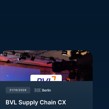
🇩🇪 Berlin
21/10/2026
BVL Supply Chain CX