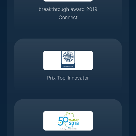
breakthrough award 2019
Connect
Prix Top-Innovator