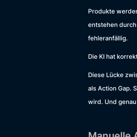
Produkte werden 
entstehen durch
fehleranfällig.
Die KI hat korre
Diese Lücke zwis
als Action Gap. 
wird. Und genau
Manuelle 