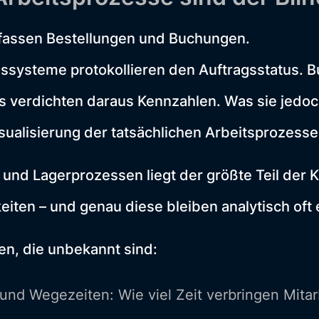
assen Bestellungen und Buchungen.
ssysteme protokollieren den Auftragsstatus. B
ls verdichten daraus Kennzahlen. Was sie jedoch
Visualisierung der tatsächlichen Arbeitsprozesse
 und Lagerprozessen liegt der größte Teil der K
eiten – und genau diese bleiben analytisch oft
len, die unbekannt sind:
d Wegezeiten: Wie viel Zeit verbringen Mitarb