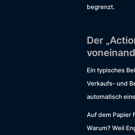
begrenzt.
Der „Actio
voneinand
Ein typisches Be
Verkaufs- und Be
automatisch eine
Auf dem Papier fu
Warum? Weil Eng