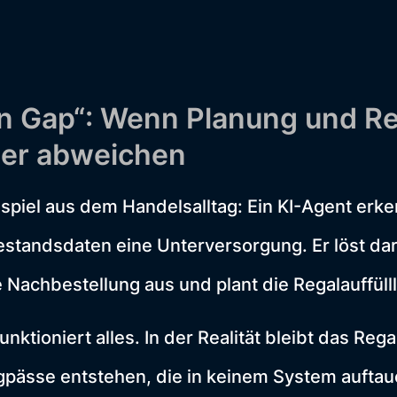
n Gap“: Wenn Planung und Rea
er abweichen
ispiel aus dem Handelsalltag: Ein KI-Agent erk
standsdaten eine Unterversorgung. Er löst da
 Nachbestellung aus und plant die Regalauffüll
nktioniert alles. In der Realität bleibt das Reg
pässe entstehen, die in keinem System auftau