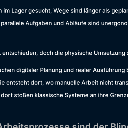
im Lager gesucht, Wege sind länger als gepla
 parallele Aufgaben und Abläufe sind unergon
kt entschieden, doch die physische Umsetzung s
chen digitaler Planung und realer Ausführung
Sie entsteht dort, wo manuelle Arbeit nicht tra
 dort stoßen klassische Systeme an ihre Grenz
Arbeitsprozesse sind der Bli