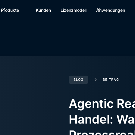
Produkte
Kunden
Lizenzmodell
Anwendungen
BLOG
BEITRAG
Agentic Re
Handel: W
Prozessreal