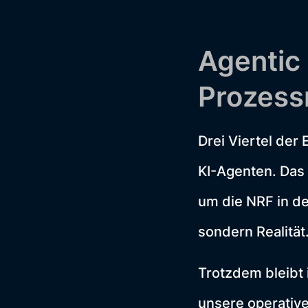
Agentic
Prozessr
Drei Viertel der
KI-Agenten. Das
um die NRF in d
sondern Realität
Trotzdem bleibt 
unsere operative