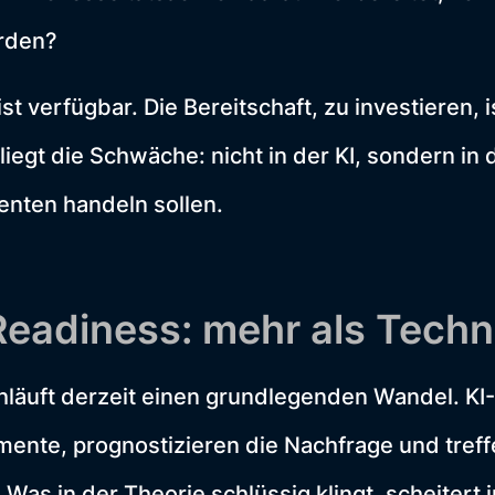
rden?
st verfügbar. Die Bereitschaft, zu investieren, 
liegt die Schwäche: nicht in der KI, sondern in 
genten handeln sollen.
Readiness: mehr als Techn
hläuft derzeit einen grundlegenden Wandel. KI
mente, prognostizieren die Nachfrage und treffe
Was in der Theorie schlüssig klingt, scheitert i