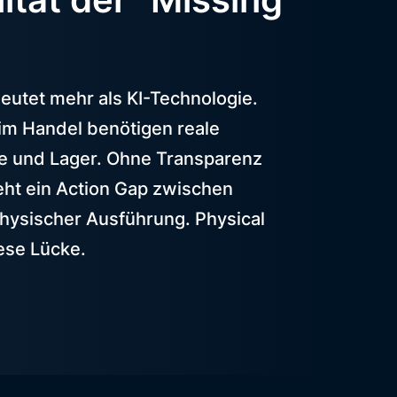
eutet mehr als KI-Technologie.
m Handel benötigen reale
e und Lager. Ohne Transparenz
eht ein Action Gap zwischen
physischer Ausführung. Physical
iese Lücke.