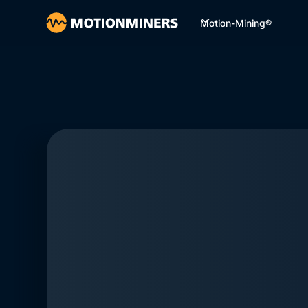
Motion-Mining®