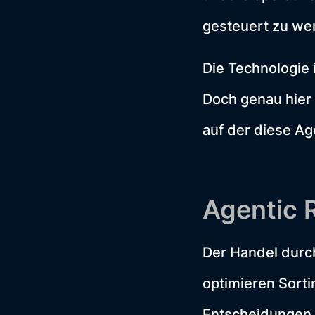
gesteuert zu we
Die Technologie i
Doch genau hier 
auf der diese A
Agentic 
Der Handel durc
optimieren Sorti
Entscheidungen. 