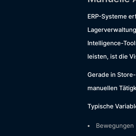
ERP-Systeme erf
Lagerverwaltung
Intelligence-Too
leisten, ist die 
Gerade in Store-
manuellen Tätigk
Typische Variab
Bewegungen un