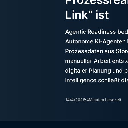
Link” ist
Agentic Readiness bed
Autonome KI-Agenten i
Prozessdaten aus Stor
manueller Arbeit entst
digitaler Planung und 
Intelligence schließt d
14/4/2026
4
Minuten Lesezeit