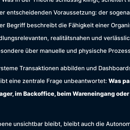
iner entscheidenden Voraussetzung: der sogen
ser Begriff beschreibt die Fähigkeit einer Organi
lungsrelevanten, realitätsnahen und verlässli
esondere über manuelle und physische Prozes
steme Transaktionen abbilden und Dashboard
leibt eine zentrale Frage unbeantwortet:
Was pa
Lager, im Backoffice, beim Wareneingang oder
ene unsichtbar bleibt, bleibt auch die Autonom