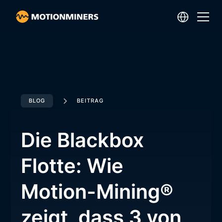
BLOG
BEITRAG
Die Blackbox
Flotte: Wie
Motion-Mining®
zeigt, dass 3 von