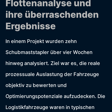
Flottenanalyse und
ihre überraschenden
Ergebnisse
In einem Projekt wurden zehn
Schubmaststapler über vier Wochen
hinweg analysiert. Ziel war es, die reale
prozessuale Auslastung der Fahrzeuge
objektiv zu bewerten und
Optimierungspotenziale aufzudecken. Die
Logistikfahrzeuge waren in typischen