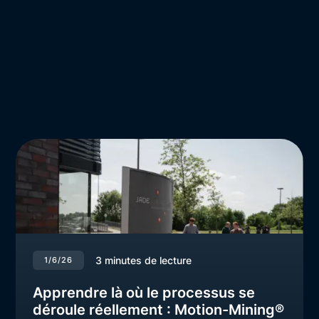
3
minutes de lecture
1/6/26
Apprendre là où le processus se
déroule réellement : Motion-Mining®