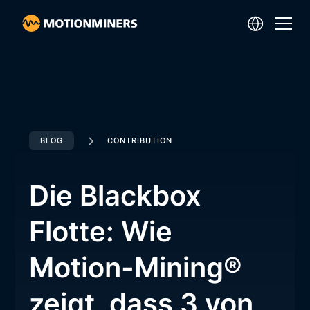
BLOG
CONTRIBUTION
Die Blackbox
Flotte: Wie
Motion-Mining®
zeigt, dass 3 von