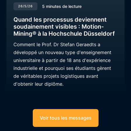
5
minutes de lecture
26/5/26
Quand les processus deviennent
soudainement visibles : Motion-
Mining® à la Hochschule Düsseldorf
Comment le Prof. Dr Stefan Geraedts a
développé un nouveau type d'enseignement
universitaire à partir de 18 ans d'expérience
industrielle et pourquoi ses étudiants gèrent
de véritables projets logistiques avant
d'obtenir leur diplôme.
Voir tous les messages