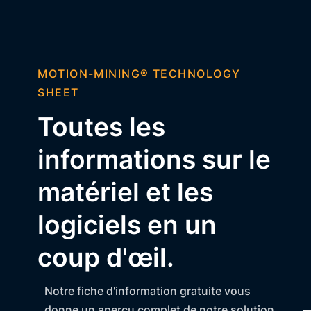
MOTION-MINING® TECHNOLOGY
SHEET
Toutes les
informations sur le
matériel et les
logiciels en un
coup d'œil.
Notre fiche d'information gratuite vous
donne un aperçu complet de notre solution