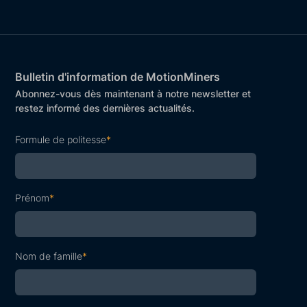
Bulletin d'information de MotionMiners
Abonnez-vous dès maintenant à notre newsletter et
restez informé des dernières actualités.
Formule de politesse
*
Prénom
*
Nom de famille
*