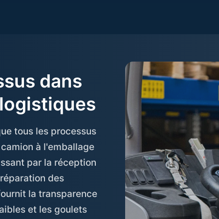
ssus dans
logistiques
que tous les processus
 camion à l'emballage
ssant par la réception
préparation des
ournit la transparence
aibles et les goulets