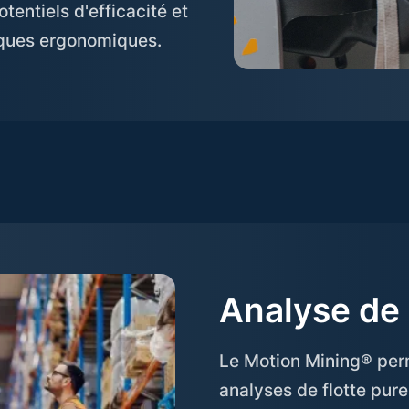
entiels d'efficacité et
sques ergonomiques.
Analyse de l
Le Motion Mining® per
analyses de flotte pure