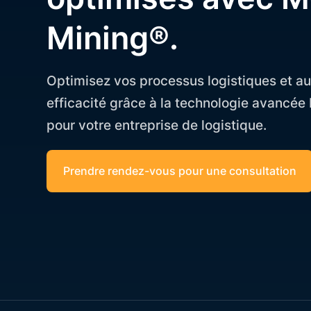
Mining®.
Optimisez vos processus logistiques et a
efficacité grâce à la technologie avancée
pour votre entreprise de logistique.
Prendre rendez-vous pour une consultation