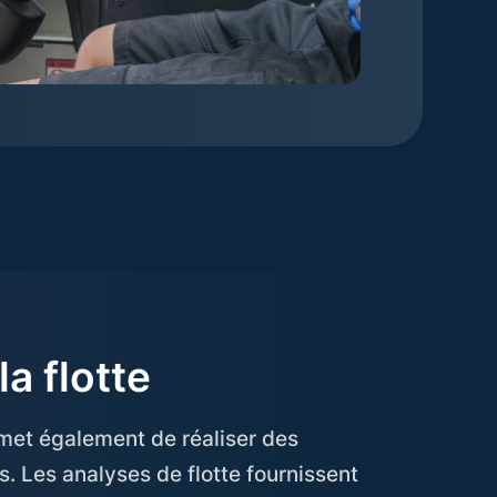
a flotte
met également de réaliser des
s. Les analyses de flotte fournissent