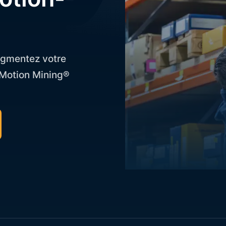
ugmentez votre
 Motion Mining®