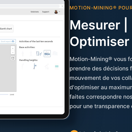
MOTION-MINING® POUR 
Mesurer | 
Optimiser
Motion-Mining® vous fo
prendre des décisions 
mouvement de vos colla
d'optimiser au maximum
faites correspondre no
pour une transparence 