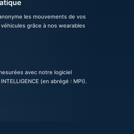
atique
 anonyme les mouvements de vos
s véhicules grâce à nos wearables
mesurées avec notre logiciel
INTELLIGENCE (en abrégé : MPI).