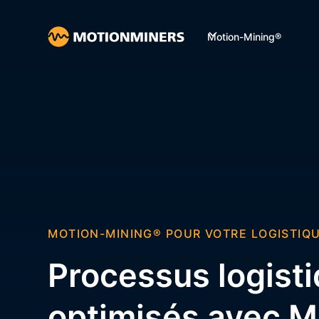
Motion-Mining®
MOTION-MINING® POUR VOTRE LOGISTIQ
Processus logist
optimisés avec M