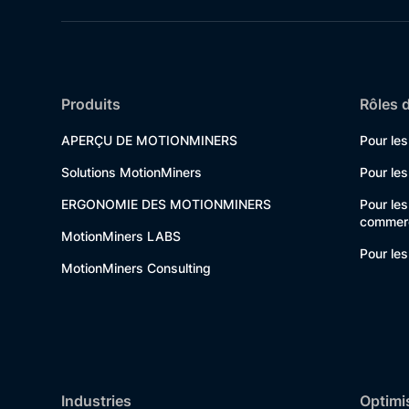
Produits
Rôles d
APERÇU DE MOTIONMINERS
Pour le
Solutions MotionMiners
Pour les
ERGONOMIE DES MOTIONMINERS
Pour le
commerc
MotionMiners LABS
Pour les
MotionMiners Consulting
Industries
Optimi