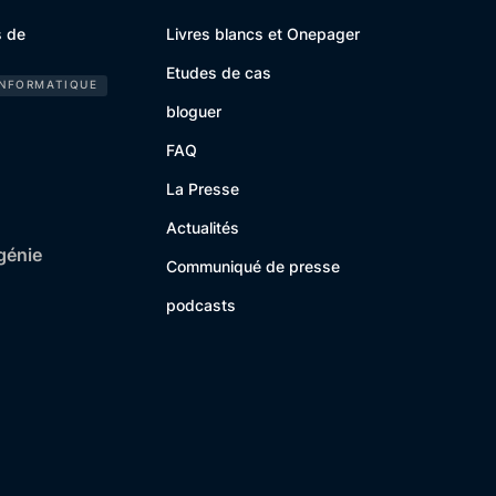
s de
Livres blancs et Onepager
Etudes de cas
INFORMATIQUE
bloguer
FAQ
La Presse
Actualités
génie
Communiqué de presse
podcasts