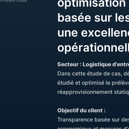
optimisation
mulaire utilise
basée sur le
une excellen
opérationnel
Secteur : Logistique d'ent
Dans cette étude de cas, 
étudié et optimisé le prélè
réapprovisionnement statiq
Objectif du client :
Transparence basée sur des
ergonomique et mesures d'o