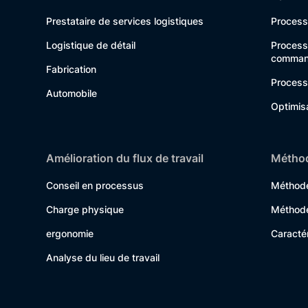
Prestataire de services logistiques
Process
Logistique de détail
Process
comman
Fabrication
Process
Automobile
Optimisa
Amélioration du flux de travail
Méthod
Conseil en processus
Méthode
Charge physique
Méthode
ergonomie
Caracté
Analyse du lieu de travail