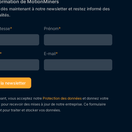
nformation de MotionMiners
ès maintenant à notre newsletter et restez informé des
lités.
itesse
*
Prénom
*
*
E-mail
*
ant, vous acceptez notre
Protection des données
et donnez votre
our recevoir des mises à jour de notre entreprise. Ce formulaire
t pour traiter et stocker vos données.