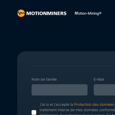
Motion-Mining®
Nom de famille
E-Mail
J'ai lu et j'accepte la
Protection des données
traitement interne de mes données conformé