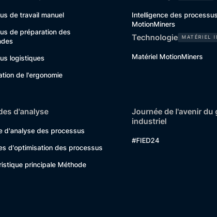
us de travail manuel
Intelligence des processu
MotionMiners
us de préparation des
Technologie
MATÉRIEL 
des
Matériel MotionMiners
us logistiques
tion de l'ergonomie
es d'analyse
Journée de l'avenir du 
industriel
 d'analyse des processus
#FIED24
s d'optimisation des processus
ristique principale Méthode