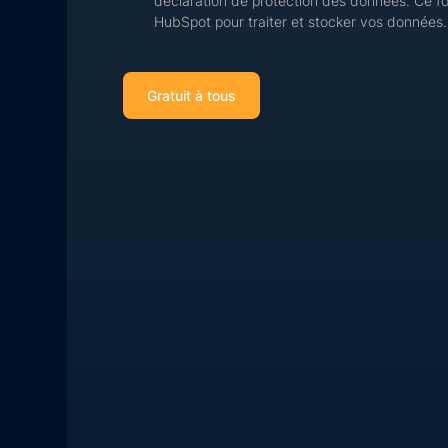
déclaration de protection des données. Ce for
HubSpot pour traiter et stocker vos données.