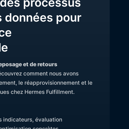
 des processus
s données pour
ce
le
reposage et de retours
découvrez comment nous avons
vement, le réapprovisionnement et le
ues chez Hermes Fulfillment.
 indicateurs, évaluation
ptimisation concrètes.