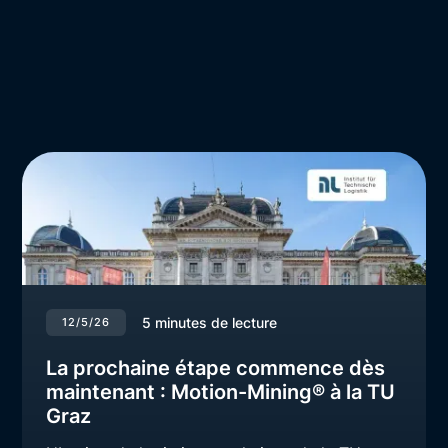
5
minutes de lecture
12/5/26
La prochaine étape commence dès
maintenant : Motion-Mining® à la TU
Graz